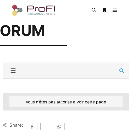
FORUM
Vous n’êtes pas autorisé à voir cette page
Share: