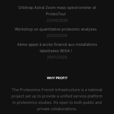
Orbitrap Astral Zoom mass spectrometer at
ProteoToul
22/04/2026
Workshop on quantitative proteomic analyses
25/02/2026
4ème appel à accès financé aux installations
labellisées IBiSA !
29/01/2026
WHY PROFI?
The Proteomics French Infrastructure is a national
project set up to provide a unified service platform
in proteomics studies. It’s open to both public and
private collaborations.