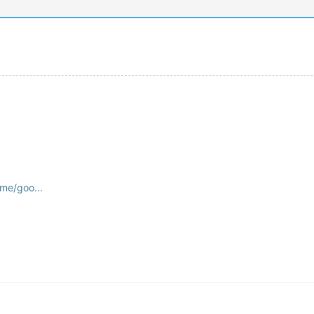
ame/goo...