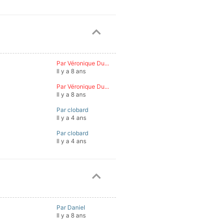
Par Véronique Du...
Il y a 8 ans
Par Véronique Du...
Il y a 8 ans
Par clobard
Il y a 4 ans
Par clobard
Il y a 4 ans
Par Daniel
Il y a 8 ans