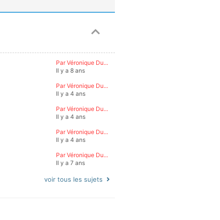
Par Véronique Du...
Il y a 8 ans
Par Véronique Du...
Il y a 4 ans
Par Véronique Du...
Il y a 4 ans
Par Véronique Du...
Il y a 4 ans
Par Véronique Du...
Il y a 7 ans
voir tous les sujets