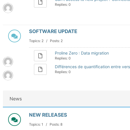
Replies: 0
SOFTWARE UPDATE
Topics: 2 / Posts: 2
Proline Zero : Data migration
Replies: 0
Différences de quantification entre versi
Replies: 0
News
NEW RELEASES
Topics: 1 / Posts: 8