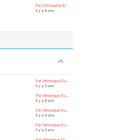
Par Christophe B...
Il y a 8 ans
Par Véronique Du...
Il y a 5 ans
Par Véronique Du...
Il y a 8 ans
Par Véronique Du...
Il y a 4 ans
Par Véronique Du...
Il y a 5 ans
Par Véronique Du...