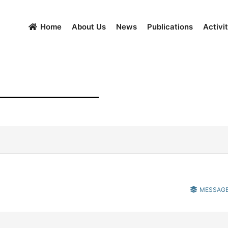
Home
About Us
News
Publications
Activit
MESSAGE