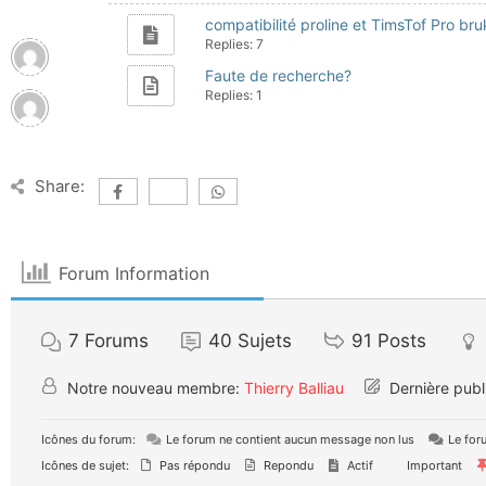
compatibilité proline et TimsTof Pro bru
Replies: 7
Faute de recherche?
Replies: 1
Share:
Forum Information
7
Forums
40
Sujets
91
Posts
Notre nouveau membre:
Thierry Balliau
Dernière publ
Icônes du forum:
Le forum ne contient aucun message non lus
Le for
Icônes de sujet:
Pas répondu
Repondu
Actif
Important