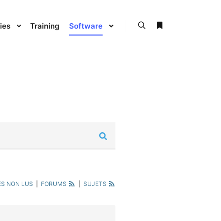
ies
Training
Software
S NON LUS
|
FORUMS
|
SUJETS