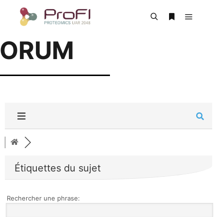
FORUM
Étiquettes du sujet
Rechercher une phrase: