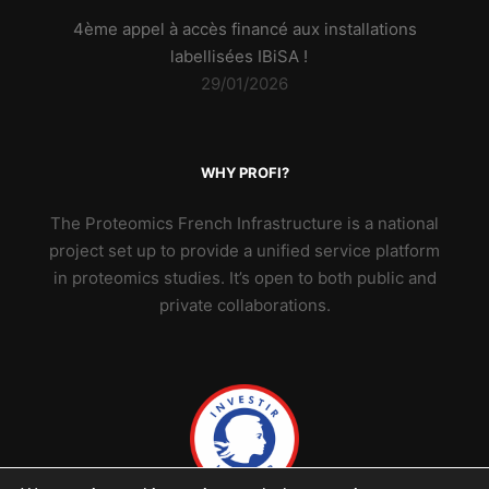
4ème appel à accès financé aux installations
labellisées IBiSA !
29/01/2026
WHY PROFI?
The Proteomics French Infrastructure is a national
project set up to provide a unified service platform
in proteomics studies. It’s open to both public and
private collaborations.