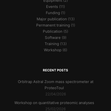
Equipment
(2)
Events
(11)
Funding
(1)
Major publication
(13)
Permanent training
(1)
Publication
(5)
Software
(9)
Training
(13)
Workshop
(6)
RECENT POSTS
Orbitrap Astral Zoom mass spectrometer at
ProteoToul
22/04/2026
Workshop on quantitative proteomic analyses
25/02/2026