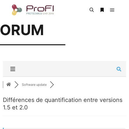
FORUM
Software update
Différences de quantification entre versions
1.5 et 2.0