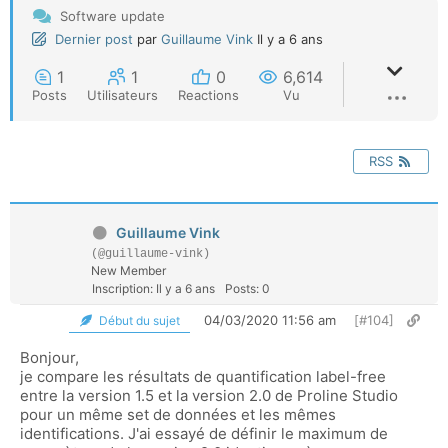
Software update
Dernier post
par
Guillaume Vink
Il y a 6 ans
1
1
0
6,614
Posts
Utilisateurs
Reactions
Vu
RSS
Guillaume Vink
(@guillaume-vink)
New Member
Inscription: Il y a 6 ans
Posts: 0
04/03/2020 11:56 am
[#104]
Début du sujet
Bonjour,
je compare les résultats de quantification label-free
entre la version 1.5 et la version 2.0 de Proline Studio
pour un même set de données et les mêmes
identifications. J'ai essayé de définir le maximum de