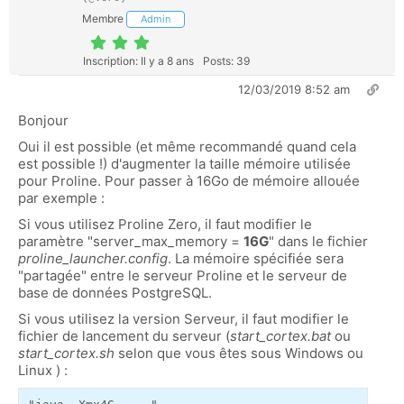
Membre
Admin
Inscription: Il y a 8 ans
Posts: 39
12/03/2019 8:52 am
Bonjour
Oui il est possible (et même recommandé quand cela
est possible !) d'augmenter la taille mémoire utilisée
pour Proline. Pour passer à 16Go de mémoire allouée
par exemple :
Si vous utilisez Proline Zero, il faut modifier le
paramètre "server_max_memory =
16G
" dans le fichier
proline_launcher.config
. La mémoire spécifiée sera
"partagée" entre le serveur Proline et le serveur de
base de données PostgreSQL.
Si vous utilisez la version Serveur, il faut modifier le
fichier de lancement du serveur (
start_cortex.bat
ou
start_cortex.sh
selon que vous êtes sous Windows ou
Linux ) :