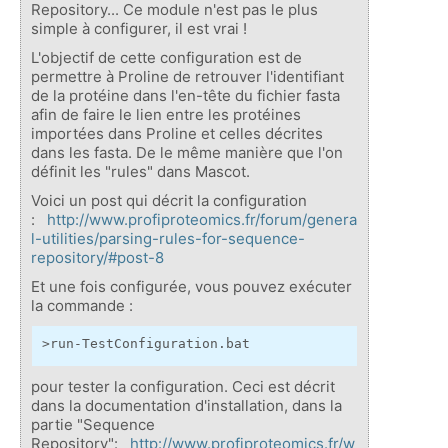
Repository... Ce module n'est pas le plus
simple à configurer, il est vrai !
L'objectif de cette configuration est de
permettre à Proline de retrouver l'identifiant
de la protéine dans l'en-tête du fichier fasta
afin de faire le lien entre les protéines
importées dans Proline et celles décrites
dans les fasta. De le même manière que l'on
définit les "rules" dans Mascot.
Voici un post qui décrit la configuration
:
http://www.profiproteomics.fr/forum/genera
l-utilities/parsing-rules-for-sequence-
repository/#post-8
Et une fois configurée, vous pouvez exécuter
la commande :
>run-TestConfiguration.bat 
pour tester la configuration. Ceci est décrit
dans la documentation d'installation, dans la
partie "Sequence
Repository":
http://www.profiproteomics.fr/w