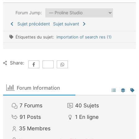
Forum Jump:
Sujet précédent
Sujet suivant
Étiquettes du sujet:
importation of search res (1)
Share:
Forum Information
7
Forums
40
Sujets
91
Posts
1
En ligne
35
Membres