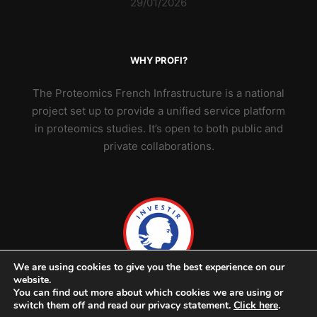
29/01/2026
WHY PROFI?
The Proteomics French Infrastructure is a national
project set up to provide a unified service platform
in proteomics studies. It’s open to both public and
private collaborations.
We are using cookies to give you the best experience on our
website.
You can find out more about which cookies we are using or
switch them off and read our privacy statement.
Click here
.