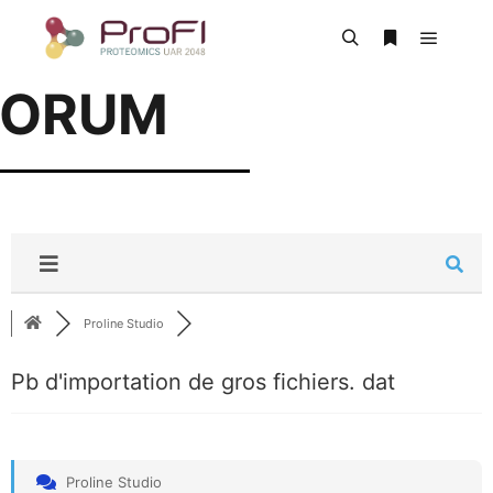
FORUM
Proline Studio
Pb d'importation de gros fichiers. dat
Proline Studio