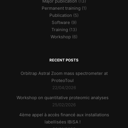
Major publication
(13)
Permanent training
(1)
Publication
(5)
Software
(9)
Training
(13)
Workshop
(6)
RECENT POSTS
Orbitrap Astral Zoom mass spectrometer at
ProteoToul
22/04/2026
Workshop on quantitative proteomic analyses
25/02/2026
4ème appel à accès financé aux installations
labellisées IBiSA !