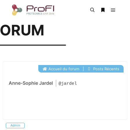
FORUM
Accueil du forum
|
Posts Récents
Anne-Sophie Jardel
@jardel
Admin