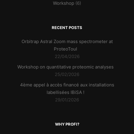
Workshop
(6)
RECENT POSTS
Orbitrap Astral Zoom mass spectrometer at
ProteoToul
22/04/2026
Workshop on quantitative proteomic analyses
25/02/2026
4ème appel à accès financé aux installations
labellisées IBiSA !
29/01/2026
WHY PROFI?