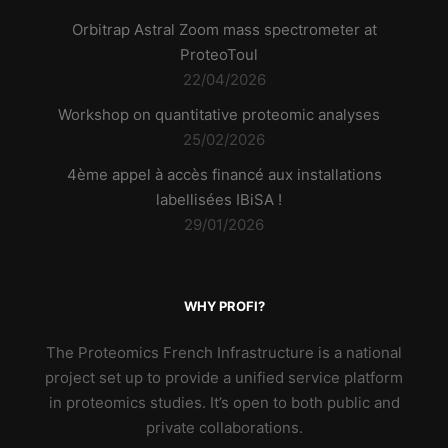
Orbitrap Astral Zoom mass spectrometer at
ProteoToul
22/04/2026
Workshop on quantitative proteomic analyses
25/02/2026
4ème appel à accès financé aux installations
labellisées IBiSA !
29/01/2026
WHY PROFI?
The Proteomics French Infrastructure is a national
project set up to provide a unified service platform
in proteomics studies. It’s open to both public and
private collaborations.