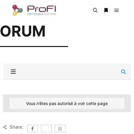
FORUM
Vous n’êtes pas autorisé à voir cette page
Share: