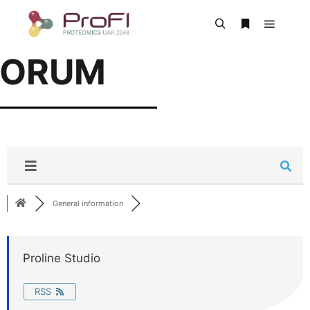
FORUM
General information
Proline Studio
RSS