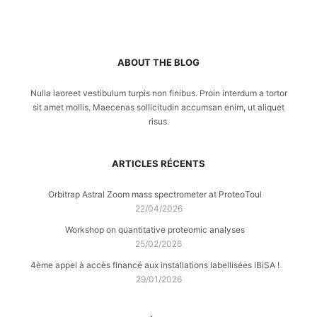
ABOUT THE BLOG
Nulla laoreet vestibulum turpis non finibus. Proin interdum a tortor
sit amet mollis. Maecenas sollicitudin accumsan enim, ut aliquet
risus.
ARTICLES RÉCENTS
Orbitrap Astral Zoom mass spectrometer at ProteoToul
22/04/2026
Workshop on quantitative proteomic analyses
25/02/2026
4ème appel à accès financé aux installations labellisées IBiSA !
29/01/2026