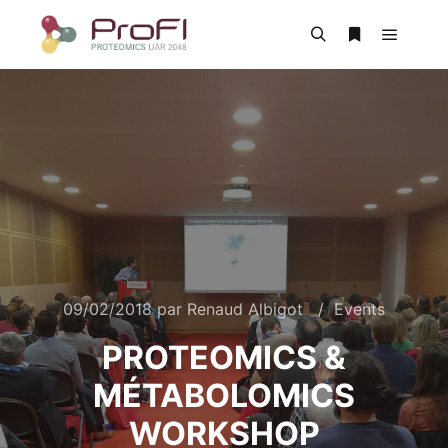
09/02/2018
par
Renaud Albigot
Events
PROTEOMICS &
MÉTABOLOMICS
WORKSHOP